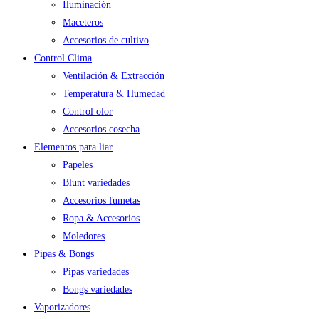
Iluminación
Maceteros
Accesorios de cultivo
Control Clima
Ventilación & Extracción
Temperatura & Humedad
Control olor
Accesorios cosecha
Elementos para liar
Papeles
Blunt variedades
Accesorios fumetas
Ropa & Accesorios
Moledores
Pipas & Bongs
Pipas variedades
Bongs variedades
Vaporizadores