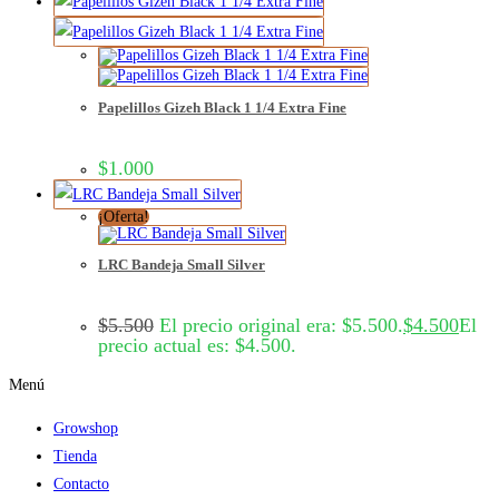
Papelillos Gizeh Black 1 1/4 Extra Fine
$
1.000
¡Oferta!
LRC Bandeja Small Silver
$
5.500
El precio original era: $5.500.
$
4.500
El
precio actual es: $4.500.
Menú
Growshop
Tienda
Contacto