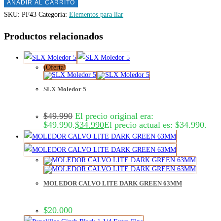
AÑADIR AL CARRITO
SKU:
PF43
Categoría:
Elementos para liar
Productos relacionados
¡Oferta!
SLX Moledor 5
$
49.990
El precio original era:
$49.990.
$
34.990
El precio actual es: $34.990.
MOLEDOR CALVO LITE DARK GREEN 63MM
$
20.000