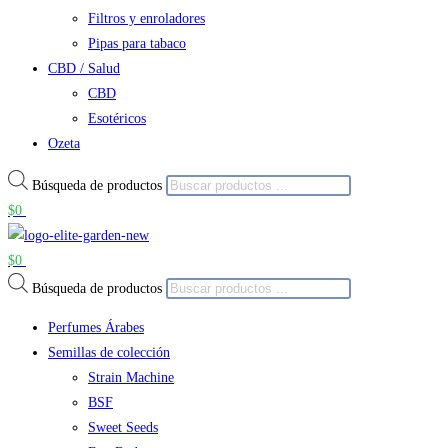
Filtros y enroladores
Pipas para tabaco
CBD / Salud
CBD
Esotéricos
Ozeta
Búsqueda de productos
$
0
$
0
Búsqueda de productos
Perfumes Árabes
Semillas de colección
Strain Machine
BSF
Sweet Seeds