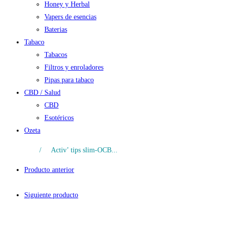
Honey y Herbal
Vapers de esencias
Baterias
Tabaco
Tabacos
Filtros y enroladores
Pipas para tabaco
CBD / Salud
CBD
Esotéricos
Ozeta
/
Activ’ tips slim-OCB...
Producto anterior
Siguiente producto