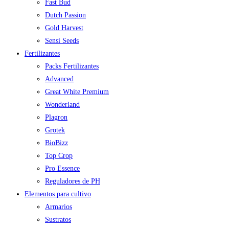
Fast Bud
Dutch Passion
Gold Harvest
Sensi Seeds
Fertilizantes
Packs Fertilizantes
Advanced
Great White Premium
Wonderland
Plagron
Grotek
BioBizz
Top Crop
Pro Essence
Reguladores de PH
Elementos para cultivo
Armarios
Sustratos