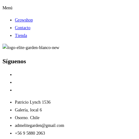
Menú
Growshop
Contacto
Tienda
Síguenos
Patricio Lynch 1536
Galería, local 6
Osorno. Chile
admelitegarden@gmail.com
+56 9 5880 2063