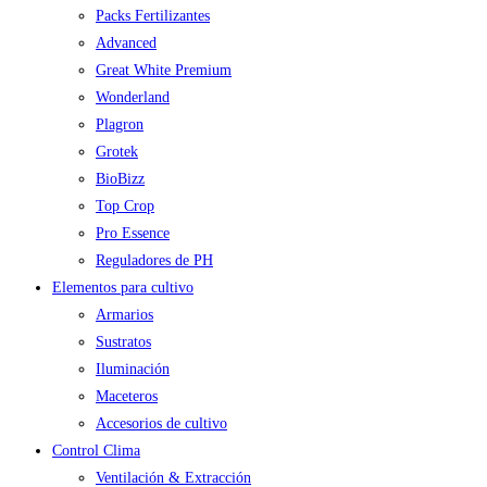
Packs Fertilizantes
Advanced
Great White Premium
Wonderland
Plagron
Grotek
BioBizz
Top Crop
Pro Essence
Reguladores de PH
Elementos para cultivo
Armarios
Sustratos
Iluminación
Maceteros
Accesorios de cultivo
Control Clima
Ventilación & Extracción