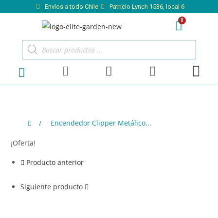
Envíos a todo Chile
Patricio Lynch 1536, local 6
/
Encendedor Clipper Metálico...
¡Oferta!
Producto anterior
Siguiente producto