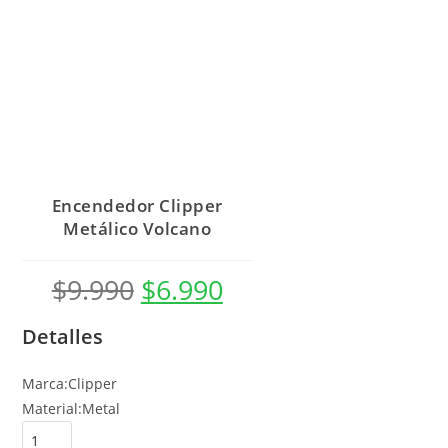
Encendedor Clipper
Metálico Volcano
$
9.990
$
6.990
Detalles
Marca:Clipper
Material:Metal