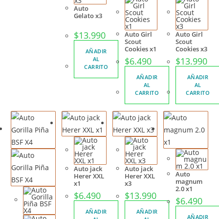
Auto
Gelato x3
$
13.990
Auto Girl
Auto Girl
Scout
Scout
Cookies x1
Cookies x3
AÑADIR
AL
$
6.490
$
13.990
CARRITO
AÑADIR
AÑADIR
AL
AL
CARRITO
CARRITO
Auto jack
Auto jack
Auto
Herer XXL
Herer XXL
magnum
x1
x3
2.0 x1
$
6.490
$
13.990
$
6.490
AÑADIR
AÑADIR
AÑADIR