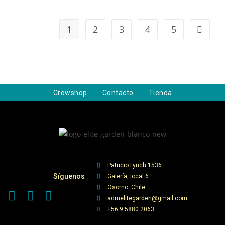
1
2
3
4
5
Growshop
Contacto
Tienda
Patricio Lynch 1536
Síguenos
Galería, local 6
Osorno. Chile
admelitegarden@gmail.com
+56 9 5880 2063