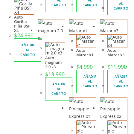
AL
AL
AL
CARRITO
CARRITO
CARRITO
Auto
Gorilla
Piña BSF
X4
$
24.990
AÑADIR
AL
Auto
Auto
Mazar x1
Mazar x3
CARRITO
Auto
magnum
$
4.990
$
11.990
2.0 x3
$
13.990
AÑADIR
AÑADIR
AL
AL
AÑADIR
CARRITO
CARRITO
AL
CARRITO