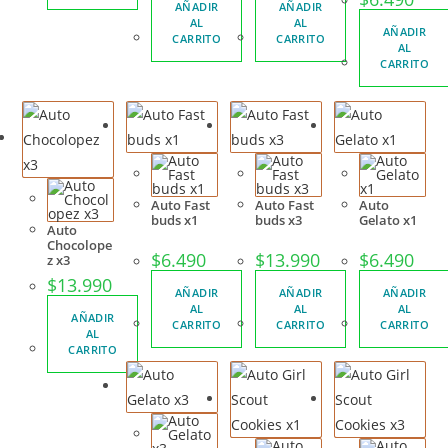
AÑADIR
AÑADIR
AL
AL
AÑADIR
CARRITO
CARRITO
AL
CARRITO
Auto Fast
Auto Fast
Auto
buds x1
buds x3
Gelato x1
Auto
Chocolope
$
6.490
$
13.990
$
6.490
z x3
$
13.990
AÑADIR
AÑADIR
AÑADIR
AL
AL
AL
AÑADIR
CARRITO
CARRITO
CARRITO
AL
CARRITO