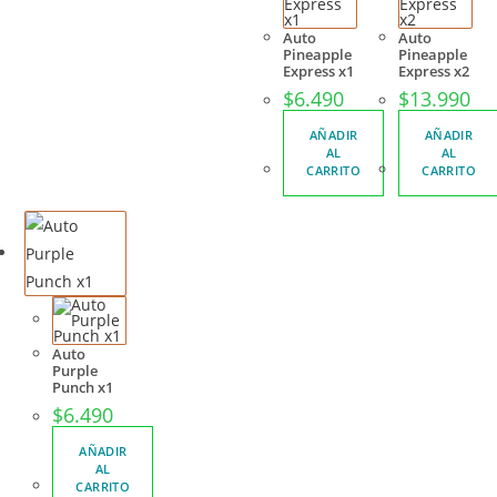
Auto
Auto
Pineapple
Pineapple
Express x1
Express x2
$
6.490
$
13.990
AÑADIR
AÑADIR
AL
AL
CARRITO
CARRITO
Auto
Purple
Punch x1
$
6.490
AÑADIR
AL
CARRITO