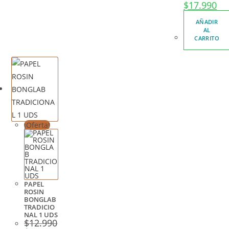
$
17.990
AÑADIR
AL
CARRITO
¡Oferta!
PAPEL
ROSIN
BONGLAB
TRADICIO
NAL 1 UDS
$
12.990