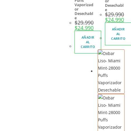
Puffs
or
Vaporizad
Desechabl
or
e
Desechabl
$
29.990
e
$
24.990
$
29.990
$
24.990
AÑADIR
AL
AÑADIR
CARRITO
AL
CARRITO