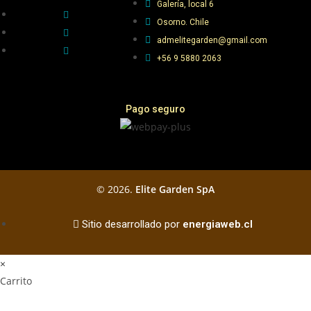
Galería, local 6
Osorno. Chile
admelitegarden@gmail.com
+56 9 5880 2063
Pago seguro
© 2026.
Elite Garden SpA
Sitio desarrollado por
energiaweb.cl
×
Carrito