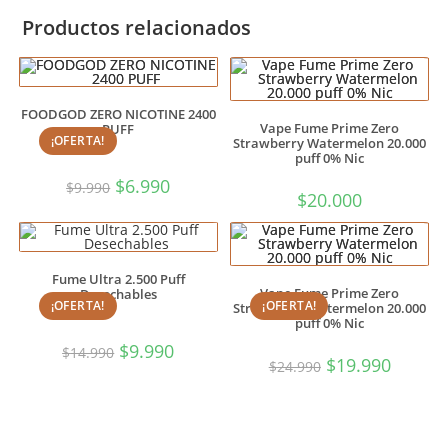
Productos relacionados
FOODGOD ZERO NICOTINE 2400
Vape Fume Prime Zero
PUFF
¡OFERTA!
Strawberry Watermelon 20.000
puff 0% Nic
$
6.990
$
9.990
$
20.000
Fume Ultra 2.500 Puff
Vape Fume Prime Zero
Desechables
¡OFERTA!
¡OFERTA!
Strawberry Watermelon 20.000
puff 0% Nic
$
9.990
$
14.990
$
19.990
$
24.990