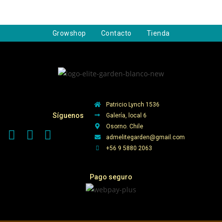
Growshop
Contacto
Tienda
Patricio Lynch 1536
Síguenos
Galería, local 6
Osorno. Chile
admelitegarden@gmail.com
+56 9 5880 2063
Pago seguro