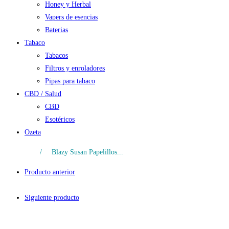
Honey y Herbal
Vapers de esencias
Baterias
Tabaco
Tabacos
Filtros y enroladores
Pipas para tabaco
CBD / Salud
CBD
Esotéricos
Ozeta
/
Blazy Susan Papelillos...
Producto anterior
Siguiente producto