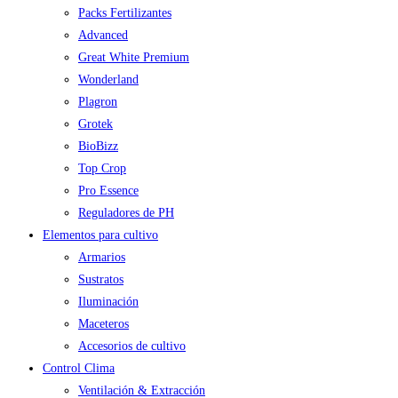
Packs Fertilizantes
Advanced
Great White Premium
Wonderland
Plagron
Grotek
BioBizz
Top Crop
Pro Essence
Reguladores de PH
Elementos para cultivo
Armarios
Sustratos
Iluminación
Maceteros
Accesorios de cultivo
Control Clima
Ventilación & Extracción