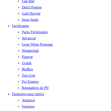
Fast Bud
Dutch Passion
Gold Harvest
Sensi Seeds
Fertilizantes
Packs Fertilizantes
Advanced
Great White Premium
Wonderland
Plagron
Grotek
BioBizz
Top Crop
Pro Essence
Reguladores de PH
Elementos para cultivo
Armarios
Sustratos