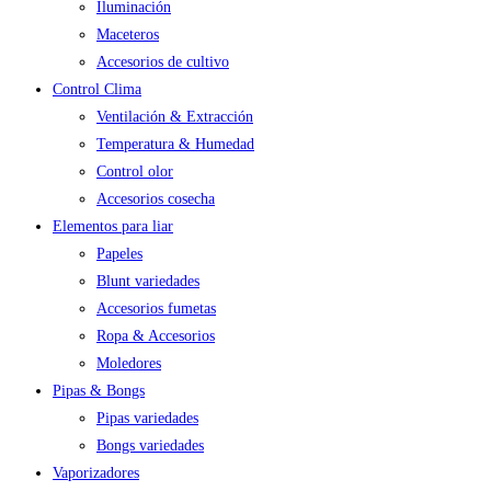
Iluminación
Maceteros
Accesorios de cultivo
Control Clima
Ventilación & Extracción
Temperatura & Humedad
Control olor
Accesorios cosecha
Elementos para liar
Papeles
Blunt variedades
Accesorios fumetas
Ropa & Accesorios
Moledores
Pipas & Bongs
Pipas variedades
Bongs variedades
Vaporizadores