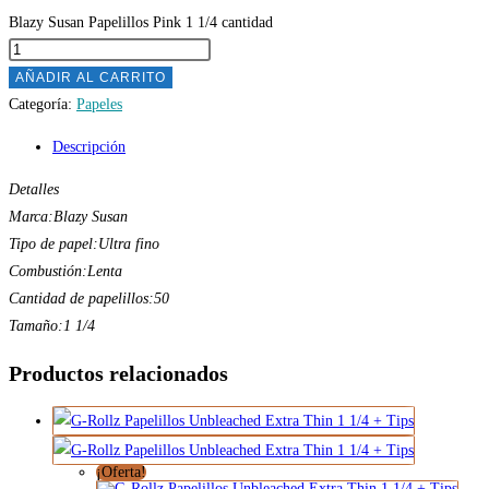
Blazy Susan Papelillos Pink 1 1/4 cantidad
AÑADIR AL CARRITO
Categoría:
Papeles
Descripción
Detalles
Marca:Blazy Susan
Tipo de papel:Ultra fino
Combustión:Lenta
Cantidad de papelillos:50
Tamaño:1 1/4
Productos relacionados
¡Oferta!