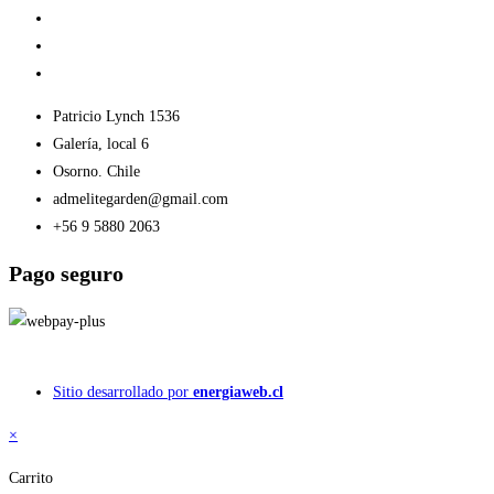
Patricio Lynch 1536
Galería, local 6
Osorno. Chile
admelitegarden@gmail.com
+56 9 5880 2063
Pago seguro
© 2026.
Elite Garden SpA
Sitio desarrollado por
energiaweb.cl
×
Carrito