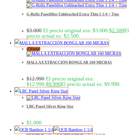
G-Rollz Papelillos Unbleached Extra Thin 1 1/4 + Tips
$
3.000
El precio original era: $3.000.
$
2.500
El
precio actual es: $2.500.
¡Oferta!
MALLA EXTRACCIÓN BONGLAB 160 MICRAS
$
12.990
El precio original era:
$12.990.
$
9.990
El precio actual es: $9.990.
LRC Papel Silver King Size
$
1.000