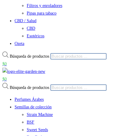
Filtros y enroladores
Pipas para tabaco
CBD / Salud
CBD
Esotéricos
Ozeta
Búsqueda de productos
$
0
$
0
Búsqueda de productos
Perfumes Árabes
Semillas de colección
Strain Machine
BSF
Sweet Seeds