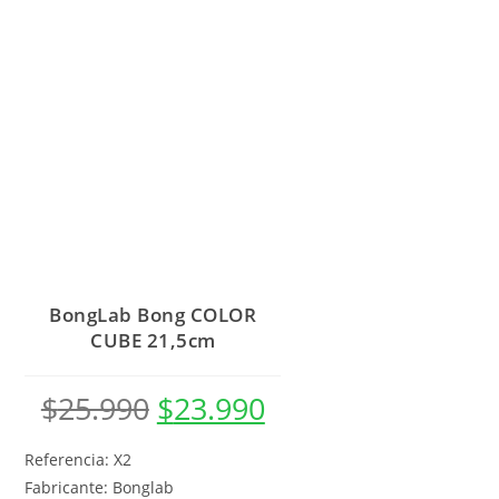
BongLab Bong COLOR
CUBE 21,5cm
$
25.990
$
23.990
Referencia: X2
Fabricante: Bonglab