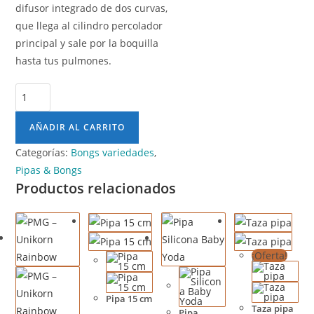
difusor integrado de dos curvas,
que llega al cilindro percolador
principal y sale por la boquilla
hasta tus pulmones.
AÑADIR AL CARRITO
Categorías:
Bongs variedades
,
Pipas & Bongs
Productos relacionados
¡Oferta!
Pipa 15 cm
Taza pipa
Pipa