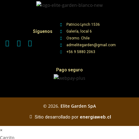
Patricio Lynch 1536
Síguenos
Galería, local 6
Osorno. Chile
admelitegarden@gmail.com
+56 9 5880 2063
Pago seguro
© 2026.
Elite Garden SpA
Sitio desarrollado por
energiaweb.cl
×
Carrito