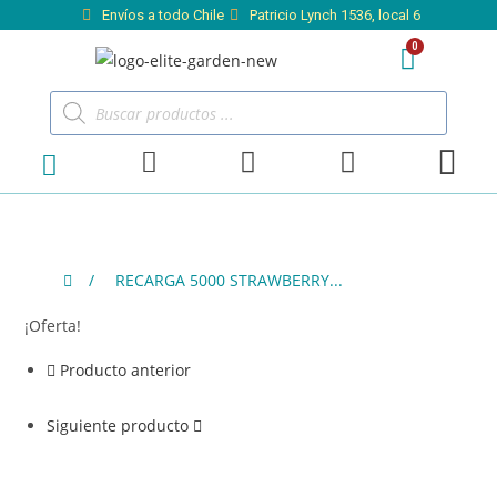
Envíos a todo Chile
Patricio Lynch 1536, local 6
/
RECARGA 5000 STRAWBERRY...
¡Oferta!
Producto anterior
Siguiente producto