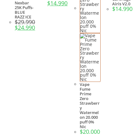
$
14.990
Nexbar
Airis V2.0
25K Puffs-
$
14.990
BLUE
RAZZ ICE
$
29.990
$
24.990
Vape
Fume
Prime
Zero
Strawberr
y
Watermel
on 20.000
puff 0%
Nic
$
20.000