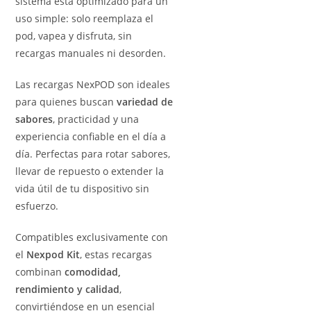
sistema está optimizado para un
uso simple: solo reemplaza el
pod, vapea y disfruta, sin
recargas manuales ni desorden.
Las recargas NexPOD son ideales
para quienes buscan
variedad de
sabores
, practicidad y una
experiencia confiable en el día a
día. Perfectas para rotar sabores,
llevar de repuesto o extender la
vida útil de tu dispositivo sin
esfuerzo.
Compatibles exclusivamente con
el
Nexpod Kit
, estas recargas
combinan
comodidad,
rendimiento y calidad
,
convirtiéndose en un esencial