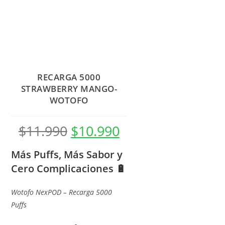
RECARGA 5000
STRAWBERRY MANGO-
WOTOFO
$
11.990
$
10.990
Más Puffs, Más Sabor y
Cero Complicaciones 🔋
Wotofo NexPOD – Recarga 5000
Puffs