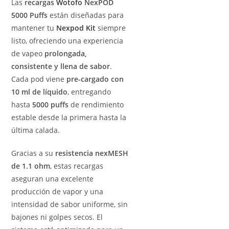
Las
recargas
Wotofo
NexPOD
5000 Puffs
están diseñadas para
mantener tu
Nexpod Kit
siempre
listo, ofreciendo una experiencia
de vapeo
prolongada,
consistente y llena de sabor
.
Cada pod viene
pre-cargado con
10 ml de líquido
, entregando
hasta
5000 puffs
de rendimiento
estable desde la primera hasta la
última calada.
Gracias a su
resistencia nexMESH
de 1.1 ohm
, estas recargas
aseguran una excelente
producción de vapor y una
intensidad de sabor uniforme, sin
bajones ni golpes secos. El