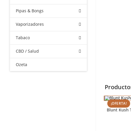
Pipas & Bongs
Vaporizadores
Tabaco
CBD / Salud
Ozeta
Producto
¡OFERTA!
Blunt Kush 