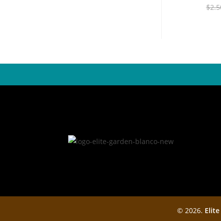
$
2.5
© 2026.
Elite