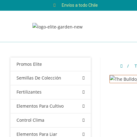
Envíos a todo Chile
Promos Elite
/
T
Semillas De Colección
Fertilizantes
Elementos Para Cultivo
Control Clima
Elementos Para Liar