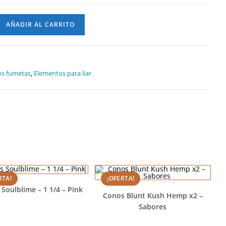
AÑADIR AL CARRITO
os fumetas
,
Elementos para liar
RTA!
¡OFERTA!
Soulblime – 1 1/4 – Pink
Conos Blunt Kush Hemp x2 –
Sabores