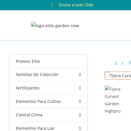
Envíos a todo Chile
Promos Elite
/
T
Semillas De Colección
Fertilizantes
Elementos Para Cultivo
Control Clima
Elementos Para Liar