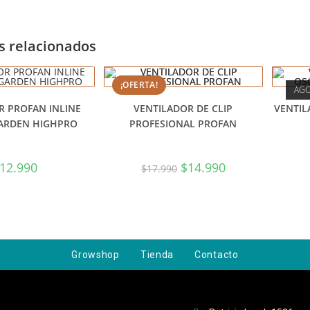
s relacionados
¡OFERTA!
AG
R PROFAN INLINE
VENTILADOR DE CLIP
VENTIL
ARDEN HIGHPRO
PROFESIONAL PROFAN
12.990
$
14.990
$
17.990
Growshop
Tienda
Contacto