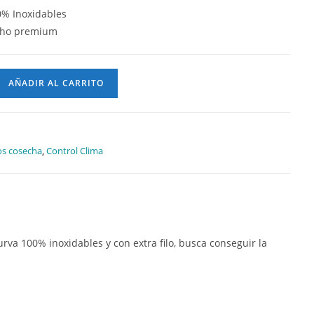
0% Inoxidables
cho premium
AÑADIR AL CARRITO
os cosecha
,
Control Clima
rva 100% inoxidables y con extra filo, busca conseguir la