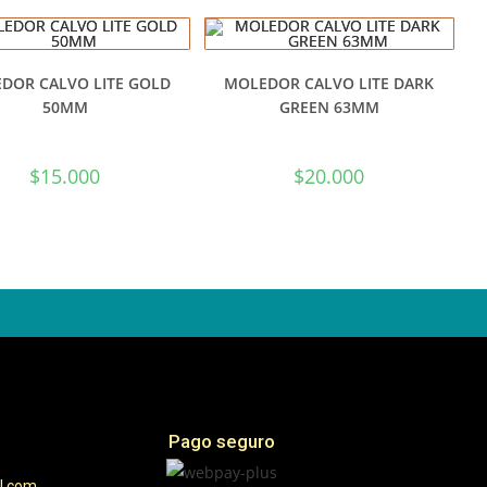
DOR CALVO LITE GOLD
MOLEDOR CALVO LITE DARK
50MM
GREEN 63MM
$
15.000
$
20.000
Pago seguro
l.com