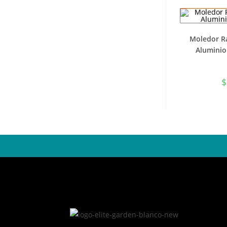
Moledor R
Aluminio
$