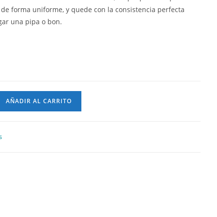
de forma uniforme, y quede con la consistencia perfecta
gar una pipa o bon.
AÑADIR AL CARRITO
s