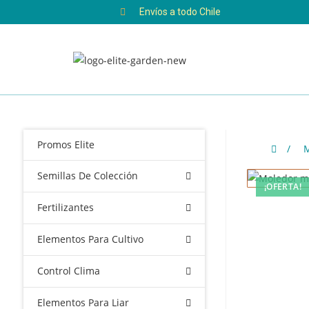
Envíos a todo Chile
Promos Elite
/
M
Semillas De Colección
¡OFERTA!
Fertilizantes
Elementos Para Cultivo
Control Clima
Elementos Para Liar