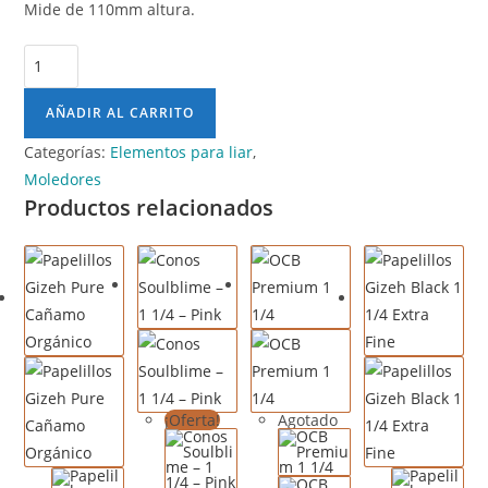
Mide de 110mm altura.
AÑADIR AL CARRITO
Categorías:
Elementos para liar
,
Moledores
Productos relacionados
¡Oferta!
Agotado