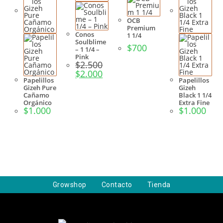
OCB
Premium
Conos
1 1/4
Soulblime
$
700
– 1 1/4 –
Pink
$
2.500
$
2.000
Papelillos
Papelillos
Gizeh Pure
Gizeh
Cañamo
Black 1 1/4
Orgánico
Extra Fine
$
1.000
$
1.000
Growshop
Contacto
Tienda