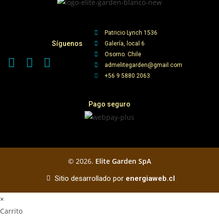
Patricio Lynch 1536
Síguenos
Galería, local 6
Osorno. Chile
admelitegarden@gmail.com
+56 9 5880 2063
Pago seguro
© 2026.
Elite Garden SpA
Sitio desarrollado por
energiaweb.cl
×
Carrito